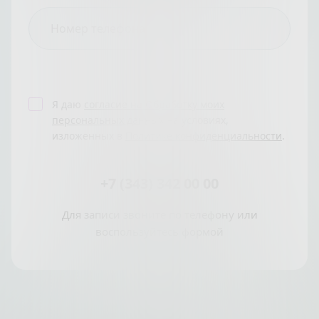
Я даю
согласие на Обработку моих
персональных данных
на условиях,
изложенных в
Политике конфиденциальности
.
+7 (343) 342 00 00
Для записи звоните по телефону или
воспользуйтесь формой