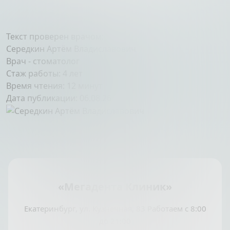
Текст проверен врачом:
Середкин Артём Владиславович
Врач - стоматолог
Стаж работы: 4 лет
Время чтения:
12 минут
Дата публикации:
06.08.26
«Мегадента Клиник»
Екатеринбург, ул. Кузнечная, 83 Работаем с 8:00
до 21:00