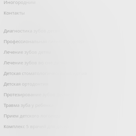
Иногородним
Контакты
Диагностика зубов детям
Профессиональная гигиена у детей
Лечение зубов детям
Лечение зубов во сне детям
Детская стоматологическая хирургия
Детская ортодонтия
Протезирование зубов детям
Травма зуба у ребенка
Прием детского логопеда
Комплекс 5 врачей для детей