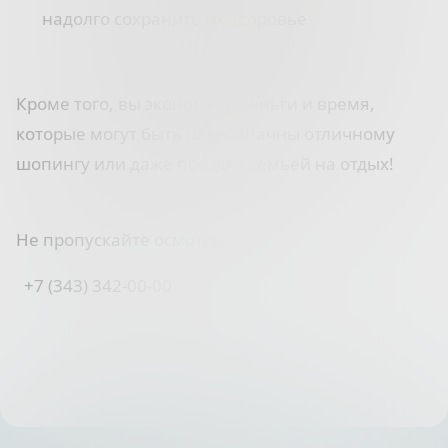
надолго сохранить их здоровье
⠀
Кроме того, вы экономите деньги и время,
которые могут быть равнозначны отличному
шопингу или даже поездке семьей на отдых!
Не пропускайте осмотры
+7 (343) 342-00-00