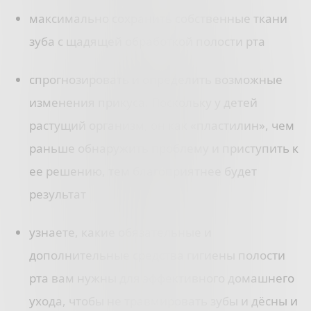
максимально сохранить собственные ткани
зуба с щадящей обработкой полости рта
спрогнозировать и определить возможные
изменения прикуса. Поскольку у детей
растущий организм, он как «пластилин», чем
раньше обнаружить проблему и приступить к
ее решению, тем благоприятнее будет
результат
узнаете, какие обязательные и
дополнительные средства гигиены полости
рта вам нужны для эффективного домашнего
ухода, чтобы не травмировать зубы и дёсны и