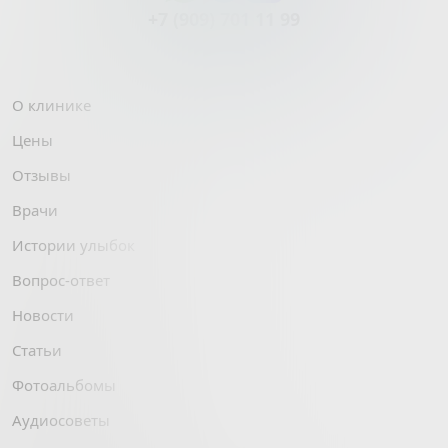
+7 (909) 701 11 99
О клинике
Цены
Отзывы
Врачи
Истории улыбок
Вопрос-ответ
Новости
Статьи
Фотоальбомы
Аудиосоветы