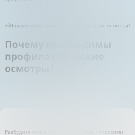
Почему необходимы
профилактические
осмотры?
Разбудите стоматолога среди ночи и спросите: