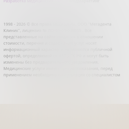
Разработка медицинских сайтов
МедМаркетинг
1998 - 2026 © Все права защищены. ООО "Мегадента
Клиник", лицензия № ЛО-66-03-000055 . Все
представленные на сайте сведения в отношении
стоимости, перечня и содержания услуг носят
информационный характер и не являются публичной
офертой, определяемой ст. 437.2 ГК РФ и могут быть
изменены без предварительного уведомления.
Медицинские услуги имеют противопоказания, перед
применением необходима консультация со специалистом