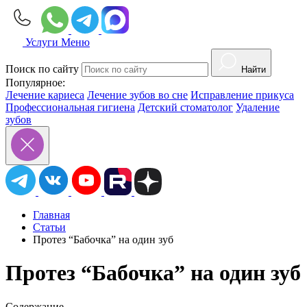
Услуги
Меню
Поиск по сайту
Найти
Популярное:
Лечение кариеса
Лечение зубов во сне
Исправление прикуса
Профессиональная гигиена
Детский стоматолог
Удаление
зубов
Главная
Статьи
Протез “Бабочка” на один зуб
Протез “Бабочка” на один зуб
Содержание