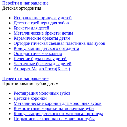
Перейти в направление
Детская ортодонтия
Исправление прикуса у детей
Детские трейнеры для зубов
Брекеты для детей
Металлические брекеты детям
Керамические брекеты детям
Ортодонтическая съемная пластинка для зубов
Консультация детского ортодонта
Ортодонтическое кольцо
Лечение бруксизма у детей
Частичные брекеты для детей
Аппарат Марко Росса(Хааса)
Перейти в направление
Протезирование зубов детям
Реставрация молочных зубов
Детские коронки
Металлические коронки для молочных зубов
Композитные коронки на молочные зубы
Консультация детского стоматолога- ортопеда
Циркониевые коронки на молочные зубы