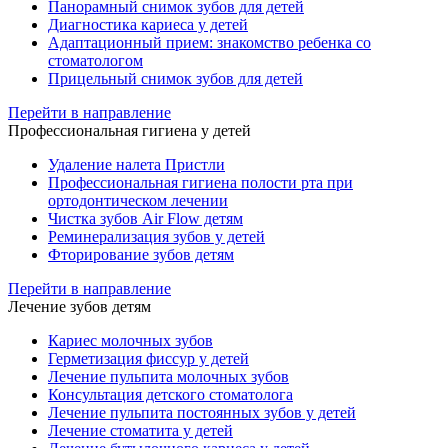
Панорамный снимок зубов для детей
Диагностика кариеса у детей
Адаптационный прием: знакомство ребенка со
стоматологом
Прицельный снимок зубов для детей
Перейти в направление
Профессиональная гигиена у детей
Удаление налета Пристли
Профессиональная гигиена полости рта при
ортодонтическом лечении
Чистка зубов Air Flow детям
Реминерализация зубов у детей
Фторирование зубов детям
Перейти в направление
Лечение зубов детям
Кариес молочных зубов
Герметизация фиссур у детей
Лечение пульпита молочных зубов
Консультация детского стоматолога
Лечение пульпита постоянных зубов у детей
Лечение стоматита у детей