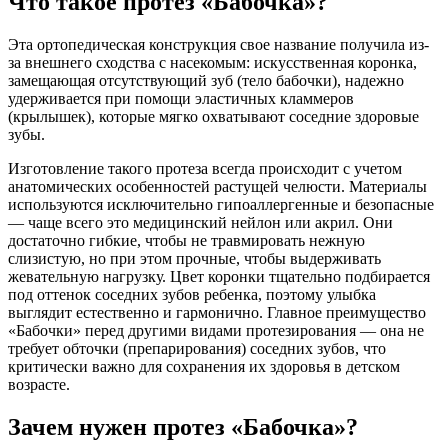
Что такое протез «Бабочка»?
Эта ортопедическая конструкция свое название получила из-
за внешнего сходства с насекомым: искусственная коронка,
замещающая отсутствующий зуб (тело бабочки), надежно
удерживается при помощи эластичных кламмеров
(крылышек), которые мягко охватывают соседние здоровые
зубы.
Изготовление такого протеза всегда происходит с учетом
анатомических особенностей растущей челюсти. Материалы
используются исключительно гипоаллергенные и безопасные
— чаще всего это медицинский нейлон или акрил. Они
достаточно гибкие, чтобы не травмировать нежную
слизистую, но при этом прочные, чтобы выдерживать
жевательную нагрузку. Цвет коронки тщательно подбирается
под оттенок соседних зубов ребенка, поэтому улыбка
выглядит естественно и гармонично. Главное преимущество
«Бабочки» перед другими видами протезирования — она не
требует обточки (препарирования) соседних зубов, что
критически важно для сохранения их здоровья в детском
возрасте.
Зачем нужен протез «Бабочка»?