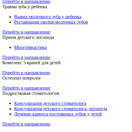
Перейти в направление
Травма зуба у ребенка
Вывих молочного зуба у ребенка
Реставрация сколов молочных зубов
Перейти в направление
Прием детского логопеда
Миогимнастика
Перейти в направление
Комплекс 5 врачей для детей
Перейти в направление
Остеопат-невролог
Перейти в направление
Подростковая стоматология
Консультация детского стоматолога
Консультация детского стоматолога- ортопеда
Лечение кариеса постоянных зубов у детей
Перейти в направление