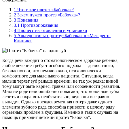
1
Что такое протез «Бабочка»?
2
Зачем нужен протез «Бабочка»?
3
Показания
3.1
Противопоказания
4
Процесс изготовления и установки
5
Альтернативы протезу«Бабочка» в «Мегадента
Клиник»
Когда речь заходит о стоматологическом здоровье ребенка,
любое лечение требует особого подхода — деликатного,
безопасного и, что немаловажно, психологически
комфортного для маленького пациента. Ситуация, когда
малыш теряет зуб раньше времени, не так уж редка: виной
тому могут быть кариес, травма или особенности развития.
Многие родители ошибочно полагают, что молочные зубы
лечить и сохранять необязательно, ведь они все равно
выпадут. Однако преждевременная потеря даже одного
элемента зубного ряда способна привести к целому ряду
серьезных проблем в будущем. Именно в таких случаях на
помощь приходит детский протез “Бабочка”.