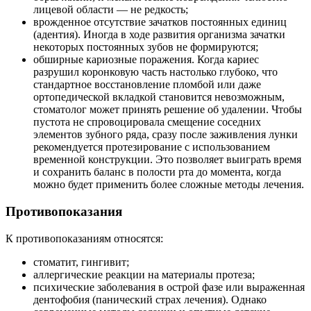
лицевой области — не редкость;
врожденное отсутствие зачатков постоянных единиц
(адентия). Иногда в ходе развития организма зачатки
некоторых постоянных зубов не формируются;
обширные кариозные поражения. Когда кариес
разрушил коронковую часть настолько глубоко, что
стандартное восстановление пломбой или даже
ортопедической вкладкой становится невозможным,
стоматолог может принять решение об удалении. Чтобы
пустота не спровоцировала смещение соседних
элементов зубного ряда, сразу после заживления лунки
рекомендуется протезирование с использованием
временной конструкции. Это позволяет выиграть время
и сохранить баланс в полости рта до момента, когда
можно будет применить более сложные методы лечения.
Противопоказания
К противопоказаниям относятся:
стоматит, гингивит;
аллергические реакции на материалы протеза;
психические заболевания в острой фазе или выраженная
дентофобия (панический страх лечения). Однако