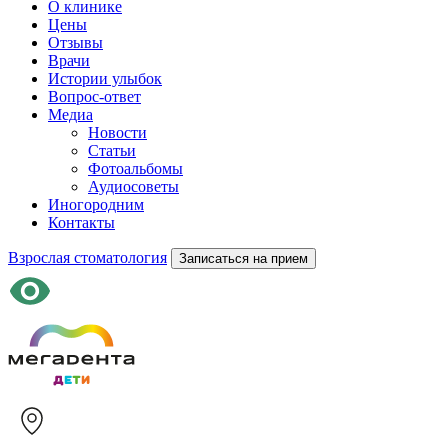
О клинике
Цены
Отзывы
Врачи
Истории улыбок
Вопрос-ответ
Медиа
Новости
Статьи
Фотоальбомы
Аудиосоветы
Иногородним
Контакты
Взрослая стоматология
Записаться на прием