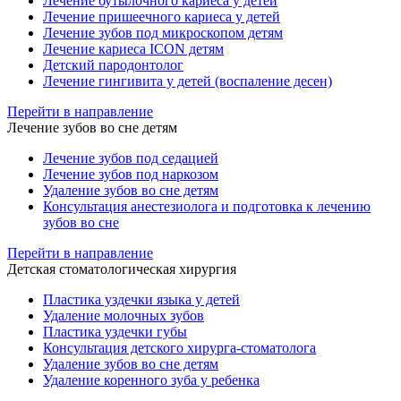
Лечение бутылочного кариеса у детей
Лечение пришеечного кариеса у детей
Лечение зубов под микроскопом детям
Лечение кариеса ICON детям
Детский пародонтолог
Лечение гингивита у детей (воспаление десен)
Перейти в направление
Лечение зубов во сне детям
Лечение зубов под седацией
Лечение зубов под наркозом
Удаление зубов во сне детям
Консультация анестезиолога и подготовка к лечению
зубов во сне
Перейти в направление
Детская стоматологическая хирургия
Пластика уздечки языка у детей
Удаление молочных зубов
Пластика уздечки губы
Консультация детского хирурга-стоматолога
Удаление зубов во сне детям
Удаление коренного зуба у ребенка