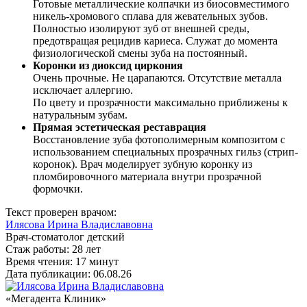
Готовые металлические колпачки из биосовместимого
никель-хромового сплава для жевательных зубов.
Полностью изолируют зуб от внешней среды,
предотвращая рецидив кариеса. Служат до момента
физиологической смены зуба на постоянный.
Коронки из диоксид циркония
Очень прочные. Не царапаются. Отсутствие металла
исключает аллергию.
По цвету и прозрачности максимально приближены к
натуральным зубам.
Прямая эстетическая реставрация
Восстановление зуба фотополимерным композитом с
использованием специальных прозрачных гильз (стрип-
коронок). Врач моделирует зубную коронку из
пломбировочного материала внутри прозрачной
формочки.
Текст проверен врачом:
Илясова Ирина Владиславовна
Врач-стоматолог детский
Стаж работы: 28 лет
Время чтения:
17 минут
Дата публикации:
06.08.26
«Мегадента Клиник»