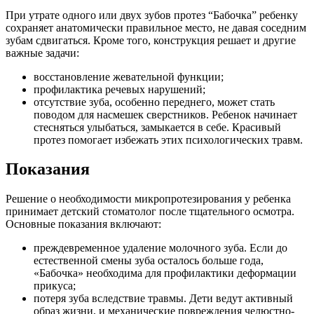
При утрате одного или двух зубов протез “Бабочка” ребенку
сохраняет анатомически правильное место, не давая соседним
зубам сдвигаться. Кроме того, конструкция решает и другие
важные задачи:
восстановление жевательной функции;
профилактика речевых нарушений;
отсутствие зуба, особенно переднего, может стать
поводом для насмешек сверстников. Ребенок начинает
стесняться улыбаться, замыкается в себе. Красивый
протез помогает избежать этих психологических травм.
Показания
Решение о необходимости микропротезирования у ребенка
принимает детский стоматолог после тщательного осмотра.
Основные показания включают:
преждевременное удаление молочного зуба. Если до
естественной смены зуба осталось больше года,
«Бабочка» необходима для профилактики деформации
прикуса;
потеря зуба вследствие травмы. Дети ведут активный
образ жизни, и механические повреждения челюстно-