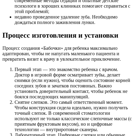
современные методы седации и опытные детские
психологи в хороших клиниках помогают справиться с
этой проблемой;
недавно проведенное удаление зуба. Необходимо
дождаться полного заживления лунки.
Процесс изготовления и установки
Процесс создания «Бабочки» для ребенка максимально
адаптирован, чтобы не напугать маленького пациента и
превратить визит к врачу в увлекательное приключение.
Первый этап — это знакомство ребенка с врачом.
Доктор в игровой форме осматривает зубы, делает
снимки (если нужно), чтобы оценить состояние корней
соседних зубов и зачатков постоянных. Важно
установить доверительный контакт, чтобы ребенок не
боялся последующих манипуляций.
Снятие слепков. Это самый ответственный момент.
Чтобы конструкция сидела идеально, нужно получить
точный слепок. В современной стоматологии
используют не только классические слепочные массы (с
приятным фруктовым вкусом), но и цифровые
технологии — внутриротовые сканеры.
Лабораторный этап. Цифровые слепки или обычные