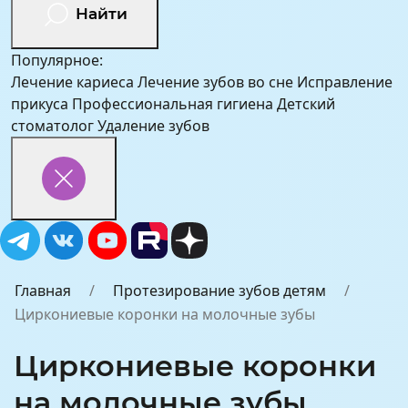
Найти
Популярное:
Лечение кариеса
Лечение зубов во сне
Исправление
прикуса
Профессиональная гигиена
Детский
стоматолог
Удаление зубов
Главная
Протезирование зубов детям
Циркониевые коронки на молочные зубы
Циркониевые коронки
на молочные зубы