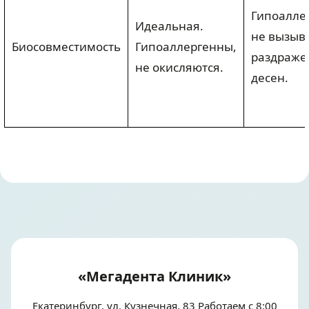
Гипоалле
Идеальная.
не вызыв
Биосовместимость
Гипоаллергенны,
раздраже
не окисляются.
десен.
«Мегадента Клиник»
Екатеринбург, ул. Кузнечная, 83 Работаем с 8:00