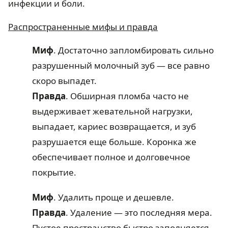
инфекции и боли.
Распространенные мифы и правда
Миф
. Достаточно запломбировать сильно
разрушенный молочный зуб — все равно
скоро выпадет.
Правда
. Обширная пломба часто не
выдерживает жевательной нагрузки,
выпадает, кариес возвращается, и зуб
разрушается еще больше. Коронка же
обеспечивает полное и долговечное
покрытие.
Миф
. Удалить проще и дешевле.
Правда
. Удаление — это последняя мера.
Пустое пространство быстро заполняется