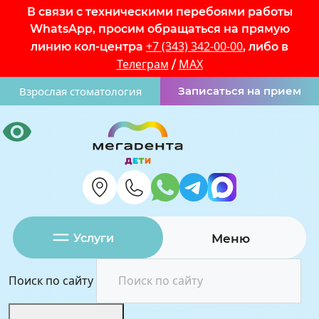
В связи с техническими перебоями работы
WhatsApp, просим обращаться на прямую
+7 (343) 342-00-00
линию кол-центра
, либо в
Телеграм
MAX
/
Взрослая стоматология
Записаться на прием
Услуги
Меню
Поиск по сайту