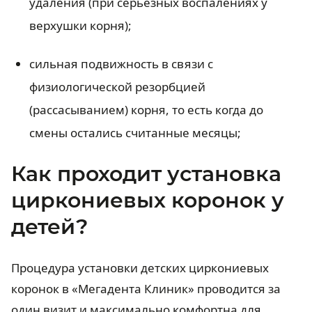
удаления (при серьезных воспалениях у
верхушки корня);
сильная подвижность в связи с
физиологической резорбцией
(рассасыванием) корня, то есть когда до
смены остались считанные месяцы;
Как проходит установка
циркониевых коронок у
детей?
Процедура установки детских циркониевых
коронок в «Мегадента Клиник» проводится за
один визит и максимально комфортна для