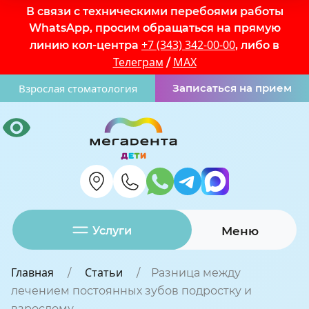
В связи с техническими перебоями работы
WhatsApp, просим обращаться на прямую
+7 (343) 342-00-00
линию кол-центра
, либо в
Телеграм
MAX
/
Взрослая стоматология
Записаться на прием
Услуги
Меню
Главная
Статьи
Разница между
лечением постоянных зубов подростку и
взрослому