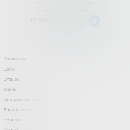
с 8:00 до 21:00 без выходных
+7 (343) 342 00 00
+7 (909) 701 11 99
О клинике
Цены
Отзывы
Врачи
Истории улыбок
Вопрос-ответ
Новости
Статьи