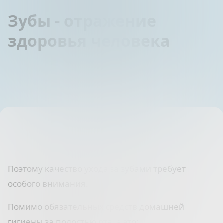
Зубы - отражение
здоровья человека
Поэтому качество ухода за зубами требует
особого внимания.
Помимо обязательных средств домашней
гигиены за полостью рта, а это: