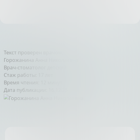
Текст проверен врачом:
Горожанина Анна Николаевна
Врач-стоматолог детский
Стаж работы: 17 лет
Время чтения:
12 минут
Дата публикации:
16.12.25