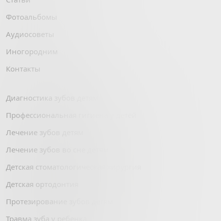
Фотоальбомы
Аудиосоветы
Иногородним
Контакты
Диагностика зубов детям
Профессиональная гигиена у детей
Лечение зубов детям
Лечение зубов во сне детям
Детская стоматологическая хирургия
Детская ортодонтия
Протезирование зубов детям
Травма зуба у ребенка