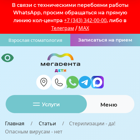
В связи с техническими перебоями работы
WhatsApp, просим обращаться на прямую
+7 (343) 342-00-00
линию кол-центра
, либо в
Телеграм
MAX
/
Взрослая стоматология
Записаться на прием
Услуги
Меню
Главная
Статьи
Стерилизации - да!
Опасным вирусам - нет