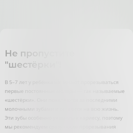
Не пропустите
"шестёрки"!
В 5–7 лет у ребёнка начинают прорезываться
первые постоянные моляры — так называемые
«шестёрки». Они появляются за последними
молочными зубами и остаются на всю жизнь.
Эти зубы особенно уязвимы к кариесу, поэтому
мы рекомендуем сразу после прорезывания