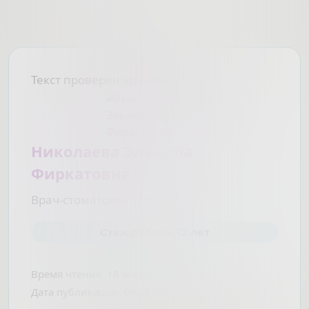
Текст проверен врачом:
Николаева Эльвира
Фиркатовна
Врач-стоматолог детский
Стаж работы: 12 лет
Время чтения:
18 минут
Дата публикации:
06.08.26