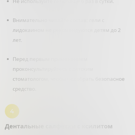
Не используйте гель чаще 6 раз в сутки.
Внимательно читайте состав: гели с
лидокаином не рекомендуются детям до 2
лет.
Перед первым применением
проконсультируйтесь с детским
стоматологом, чтобы подобрать безопасное
средство.
Дентальные салфетки с ксилитом