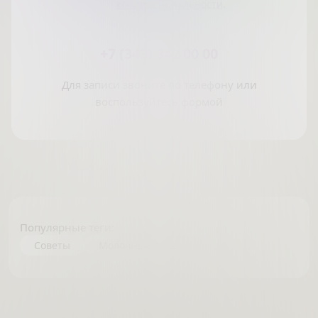
конфиденциальности
.
+7 (343) 342 00 00
Для записи звоните по телефону или
воспользуйтесь формой
Популярные теги:
Советы
Молочные зубы