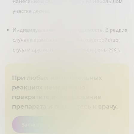
нанесением сделайте пробу на небольшом
участке десны.
Индивидуальная непереносимость. В редких
случаях возможны тошнота, расстройство
стула и другие нарушения со стороны ЖКТ.
При любых нежелательных
реакциях немедленно
прекратите использование
препарата и обратитесь к врачу.
Записаться