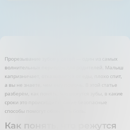
Прорезывание зубов у детей — один из самых
волнительных периодов для родителей. Малыш
капризничает, отказывается от еды, плохо спит,
а вы не знаете, чем ему помочь. В этой статье
разберём, как понять, что режутся зубы, в какие
сроки это происходит и какие безопасные
способы помогут облегчить боль.
Как понять, что режутся