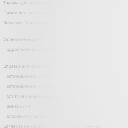
Травма зуба у ребенка
Прием детского логопеда
Комплекс 5 врачей для детей
Остеопат-невролог
Подростковая стоматология
Справка для налоговой
Постановление № 1006 - ПП
Постановление № 1492
Политика конфиденциальности
Приказ 577-п
Положения о гарантиях
Согласие на обработку персональных данных