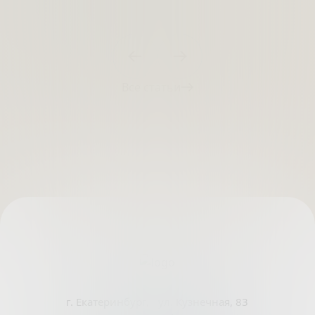
Все статьи
г. Екатеринбург, ул. Кузнечная, 83