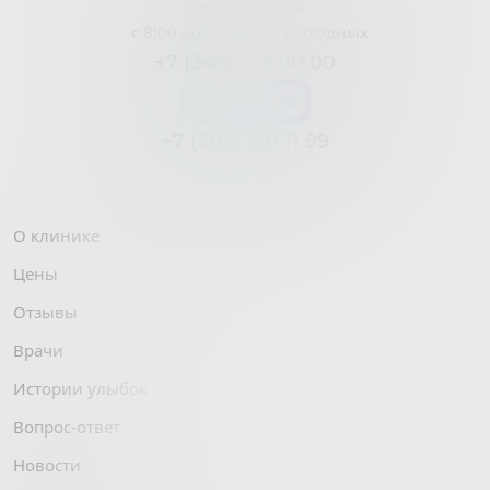
Режим работы:
с 8:00 до 21:00 без выходных
+7 (343) 342 00 00
+7 (909) 701 11 99
О клинике
Цены
Отзывы
Врачи
Истории улыбок
Вопрос-ответ
Новости