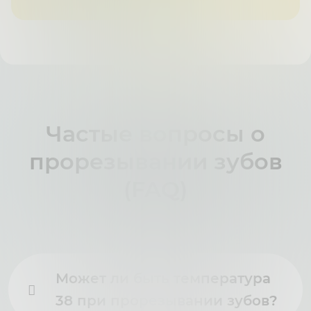
Частые вопросы о
прорезывании зубов
(FAQ)
Может ли быть температура
38 при прорезывании зубов?