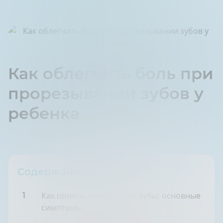
Как облегчить боль при
прорезывании зубов у
ребенка
Содержание
Как понять, что режутся зубы: основные
1
симптомы