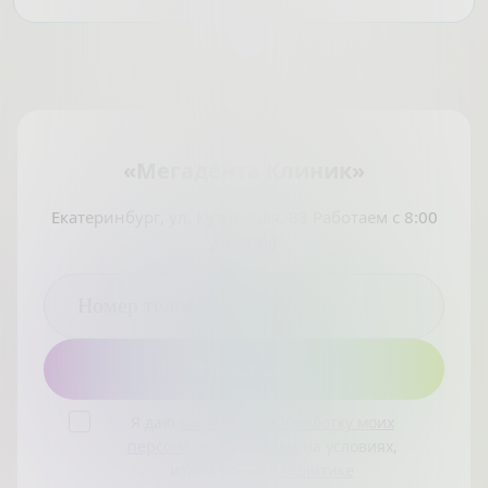
«Мегадента Клиник»
Екатеринбург, ул. Кузнечная, 83 Работаем с 8:00
до 21:00
Я даю
согласие на Обработку моих
персональных данных
на условиях,
изложенных в
Политике