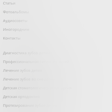
Статьи
Фотоальбомы
Аудиосоветы
Иногородним
Контакты
Диагностика зубов детям
Профессиональная гигиена у детей
Лечение зубов детям
Лечение зубов во сне детям
Детская стоматологическая хирургия
Детская ортодонтия
Протезирование зубов детям