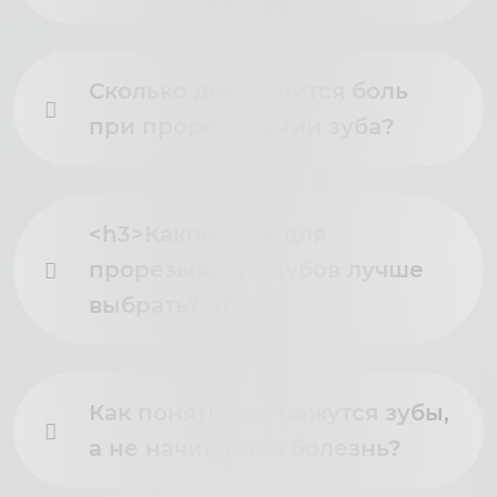
Сколько дней длится боль
при прорезывании зуба?
<h3>Какой гель для
прорезывания зубов лучше
выбрать?</h3>
Как понять, что режутся зубы,
а не начинается болезнь?