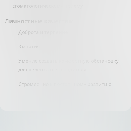
стоматологическому приему
Личностные качества:
Доброта и терпение
Эмпатия
Умение создать комфортную обстановку
для ребёнка и его родителя
Стремление к постоянному развитию