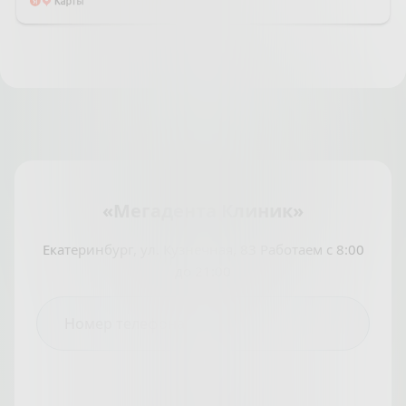
«Мегадента Клиник»
Екатеринбург, ул. Кузнечная, 83 Работаем с 8:00
до 21:00