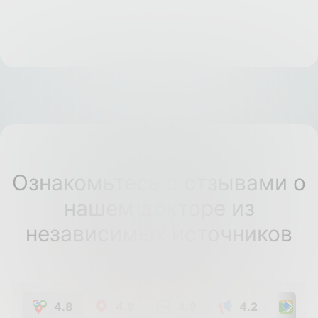
Ознакомьтесь с отзывами о
нашем докторе из
независимых источников
4.8
4.9
4.9
4.2
4.