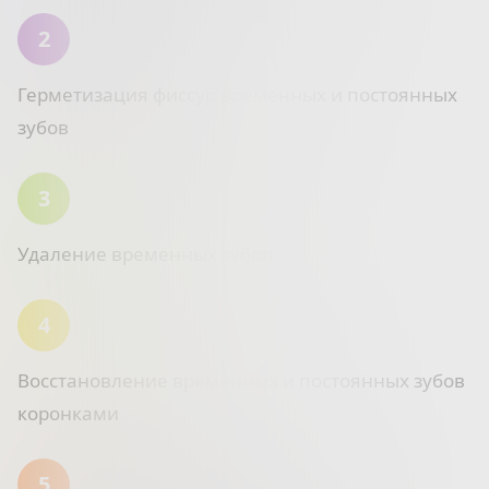
Герметизация фиссур временных и постоянных
зубов
Удаление временных зубов
Восстановление временных и постоянных зубов
коронками