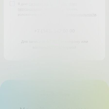
Я даю
согласие на Обработку моих
персональных данных
на условиях,
изложенных в
Политике конфиденциальности
.
+7 (343) 342 00 00
Для записи звоните по телефону или
воспользуйтесь формой