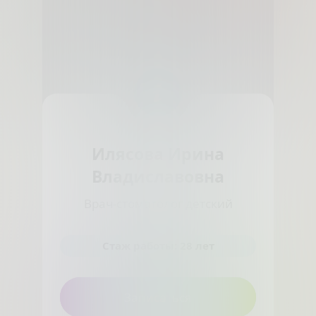
Илясова Ирина
Владиславовна
Врач-стоматолог детский
Стаж работы: 28 лет
Записаться