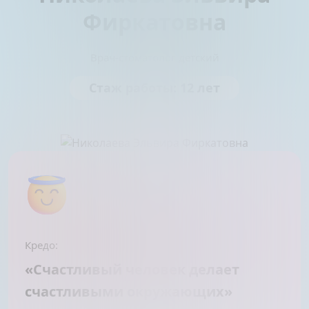
Фиркатовна
Врач-стоматолог детский
Стаж работы: 12 лет
Кредо:
«Счастливый человек делает
счастливыми окружающих»