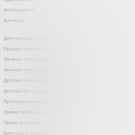
Иногородним
Контакты
Диагностика зубов детям
Профессиональная гигиена у детей
Лечение зубов детям
Лечение зубов во сне детям
Детская стоматологическая хирургия
Детская ортодонтия
Протезирование зубов детям
Травма зуба у ребенка
Прием детского логопеда
Комплекс 5 врачей для детей