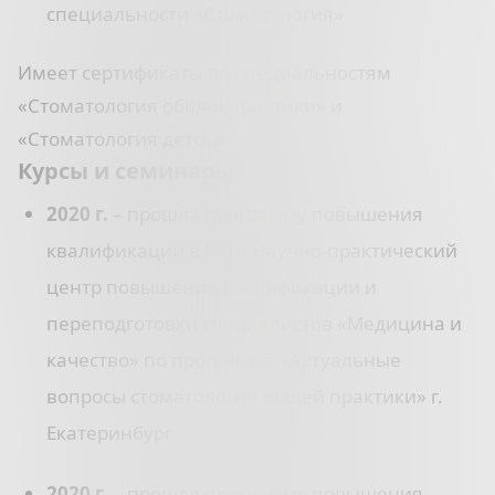
специальности «Стоматология»
Имеет сертификаты по специальностям
«Стоматология общей практики» и
«Стоматология детская»
Курсы и семинары:
2020 г.
– прошла программу повышения
квалификации в ООО Научно-практический
центр повышения квалификации и
переподготовки специалистов «Медицина и
качество» по программе «Актуальные
вопросы стоматологии общей практики» г.
Екатеринбург
2020 г.
– прошла программу повышения