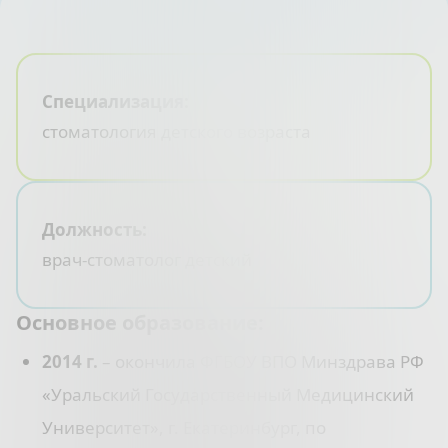
Специализация:
стоматология детского возраста
Должность:
врач-стоматолог детский
Основное образование:
2014 г.
– окончила ФГБОУ ВПО Минздрава РФ
«Уральский Государственный Медицинский
Университет», г. Екатеринбург, по