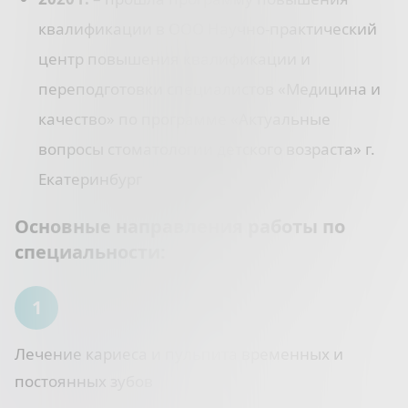
квалификации в ООО Научно-практический
центр повышения квалификации и
переподготовки специалистов «Медицина и
качество» по программе «Актуальные
вопросы стоматологии детского возраста» г.
Екатеринбург
Основные направления работы по
специальности:
Лечение кариеса
и
пульпита
временных и
постоянных зубов