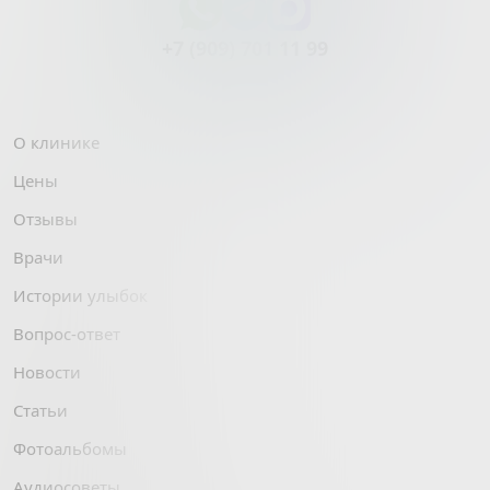
+7 (909) 701 11 99
О клинике
Цены
Отзывы
Врачи
Истории улыбок
Вопрос-ответ
Новости
Статьи
Фотоальбомы
Аудиосоветы