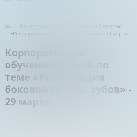
Корпоративное
обучение врачей по
теме «Реставрация
боковой группы зубов» -
29 марта