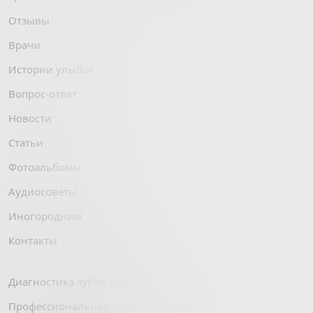
Отзывы
Врачи
Истории улыбок
Вопрос-ответ
Новости
Статьи
Фотоальбомы
Аудиосоветы
Иногородним
Контакты
Диагностика зубов детям
Профессиональная гигиена у детей