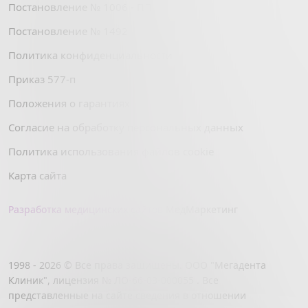
Постановление № 1006 - ПП
Постановление № 1492
Политика конфиденциальности
Приказ 577-п
Положения о гарантиях
Согласие на обработку персональных данных
Политика использования файлов cookie
Карта сайта
Разработка медицинских сайтов
МедМаркетинг
1998 - 2026 © Все права защищены. ООО "Мегадента
Клиник", лицензия № ЛО-66-03-000055 . Все
представленные на сайте сведения в отношении