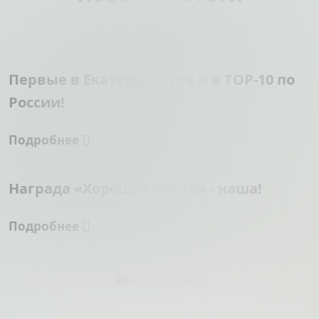
Первые в Екатеринбурге и в TOP-10 по
России!
Подробнее
Награда «Хорошее Место» - наша!
Подробнее
Все новости