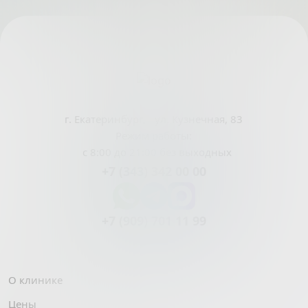
г. Екатеринбург, ул. Кузнечная, 83
Режим работы:
с 8:00 до 21:00 без выходных
+7 (343) 342 00 00
+7 (909) 701 11 99
О клинике
Цены