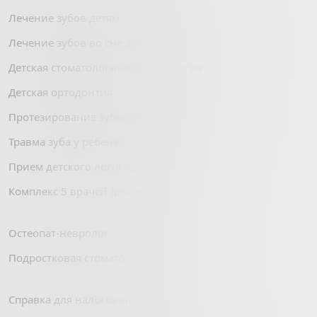
Лечение зубов детям
Лечение зубов во сне детям
Детская стоматологическая хирургия
Детская ортодонтия
Протезирование зубов детям
Травма зуба у ребенка
Прием детского логопеда
Комплекс 5 врачей для детей
Остеопат-невролог
Подростковая стоматология
Справка для налоговой