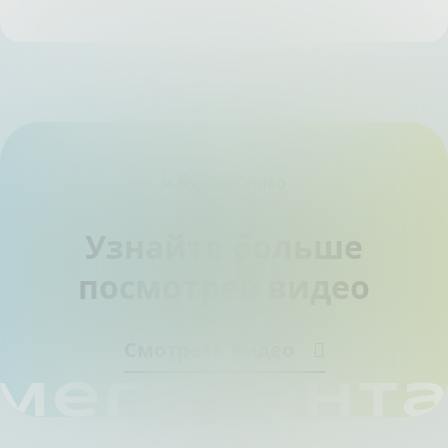
Узнайте больше
посмотрев видео
Смотреть видео